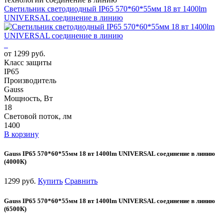
Светильник светодиодный IP65 570*60*55мм 18 вт 1400lm
UNIVERSAL соединение в линию
от 1299 руб.
Класс защиты
IP65
Производитель
Gauss
Мощность, Вт
18
Световой поток, лм
1400
В корзину
Gauss IP65 570*60*55мм 18 вт 1400lm UNIVERSAL соединение в линию
(4000К)
1299 руб.
Купить
Сравнить
Gauss IP65 570*60*55мм 18 вт 1400lm UNIVERSAL соединение в линию
(6500К)