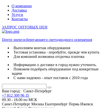
О компании
Доставка
Услуги
Контакты
ЗАПРОС ОПТОВЫХ ЦЕН
Центр энергосберегающего светодиодного освещения
Выполняем монтаж оборудования
Тестовая установка - опробуйте, прежде чем купить
Для компаний возможна отсрочка платежа
Информацию о доставке в город нужно уточнить.
Поможем подобрать оборудование под конкретные
задачи
С нами надежно - опыт поставок с 2010 года
Ваш город:
Санкт-Петербург
+7 812 309 96 35
09.30 - 18.00 по МСК
Санкт-Петербург
Москва
Екатеринбург
Пермь
Ижевск