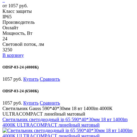
от 1057 руб.
Класс защиты
IP65
Производитель
Онлайт
Мощность, Вт
24
Световой поток, лм
3250
В корзину
ODSP-03-24 (4000К)
1057 руб.
Купить
Сравнить
ODSP-03-24 (6500К)
1057 руб.
Купить
Сравнить
Светильник Gauss 590*40*30мм 18 вт 1400lm 4000К
ULTRACOMPACT линейный матовый
Светильник светодиодный ip 65 590*40*30мм 18 вт 1400lm
4000К ULTRACOMPACT линейный матовый