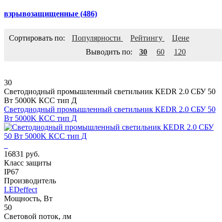
взрывозащищенные
(486)
Сортировать по:
Популярности
Рейтингу
Цене
Выводить по:
30
60
120
30
Светодиодный промышленный светильник КЕDR 2.0 СБУ 50
Вт 5000K КСС тип Д
Светодиодный промышленный светильник КЕDR 2.0 СБУ 50
Вт 5000K КСС тип Д
16831 руб.
Класс защиты
IP67
Производитель
LEDeffect
Мощность, Вт
50
Световой поток, лм