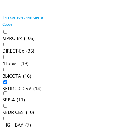
Тип кривой силы света
Серия
MPRO-Ex (
105
)
DIRECT-Ex (
36
)
"Пром" (
18
)
ВЫСОТА (
16
)
KEDR 2.0 СБУ (
14
)
SPP-4 (
11
)
KEDR СБУ (
10
)
HIGH BAY (
7
)