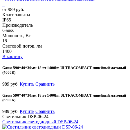
от 989 руб.
Класс защиты
IP65
Производитель
Gauss
Мощность, Вт
18
Световой поток, лм
1400
В корзину
Gauss 590*40*30мм 18 вт 1400lm ULTRACOMPACT линейный матовый
(4000К)
989 руб.
Купить
Сравнить
Gauss 590*40*30мм 18 вт 1400lm ULTRACOMPACT линейный матовый
(6500К)
989 руб.
Купить
Сравнить
Светильник DSP-06-24
Светильник светодиодный DSP-06-24