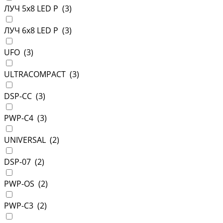
ЛУЧ 5х8 LED P (
3
)
ЛУЧ 6х8 LED P (
3
)
UFO (
3
)
ULTRACOMPACT (
3
)
DSP-CC (
3
)
PWP-С4 (
3
)
UNIVERSAL (
2
)
DSP-07 (
2
)
PWP-OS (
2
)
PWP-С3 (
2
)