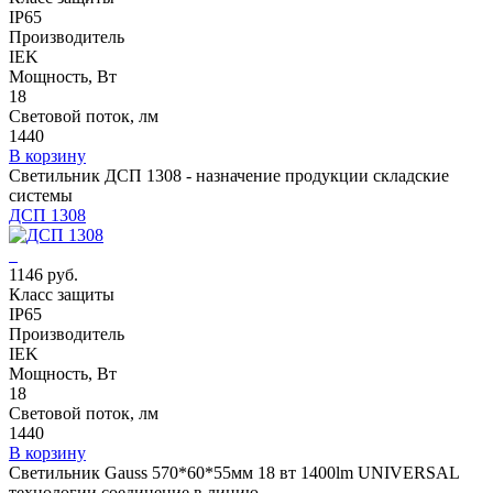
IP65
Производитель
IEK
Мощность, Вт
18
Световой поток, лм
1440
В корзину
Светильник ДСП 1308 - назначение продукции складские
системы
ДСП 1308
1146 руб.
Класс защиты
IP65
Производитель
IEK
Мощность, Вт
18
Световой поток, лм
1440
В корзину
Светильник Gauss 570*60*55мм 18 вт 1400lm UNIVERSAL
технологии соединение в линию