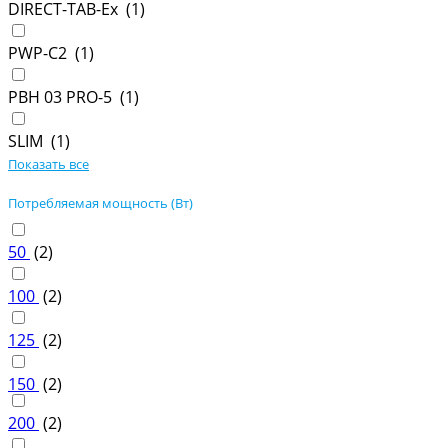
DIRECT-TAB-Ex (
1
)
PWP-С2 (
1
)
PBH 03 PRO-5 (
1
)
SLIM (
1
)
Показать все
Потребляемая мощность (Вт)
50
(
2
)
100
(
2
)
125
(
2
)
150
(
2
)
200
(
2
)