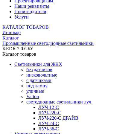
Проектировщикам
Наши реквизиты
Производители
Услуги
КАТАЛОГ ТОВАРОВ
Иннокор
Каталог
Промышленные светодиодные светильники
KEDR 2.0 СБУ
Каталог товаров
Светильники для ЖКХ
без датчиков
низковольтные
с датчиками
под лампу
уличные
Varton
светодиодные светильники луч
ЛУЧ-12-С
ЛУЧ-220-С
ЛУЧ-220-С ДРАЙВ
ЛУЧ-24-С
ЛУЧ-36-С