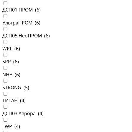
ДСП01 ПРОМ (
6
)
УльтраПРОМ (
6
)
ДСП05 НеоПРОМ (
6
)
WPL (
6
)
SPP (
6
)
NHB (
6
)
STRONG (
5
)
ТИТАН (
4
)
ДСП03 Аврора (
4
)
LWP (
4
)