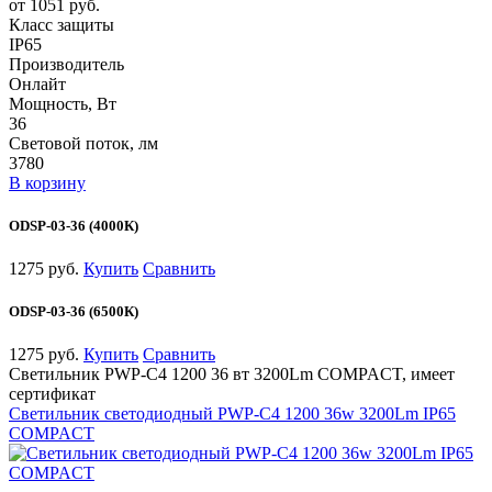
от 1051 руб.
Класс защиты
IP65
Производитель
Онлайт
Мощность, Вт
36
Световой поток, лм
3780
В корзину
ODSP-03-36 (4000К)
1275 руб.
Купить
Сравнить
ODSP-03-36 (6500К)
1275 руб.
Купить
Сравнить
Светильник PWP-С4 1200 36 вт 3200Lm COMPACT, имеет
сертификат
Светильник светодиодный PWP-С4 1200 36w 3200Lm IP65
COMPACT