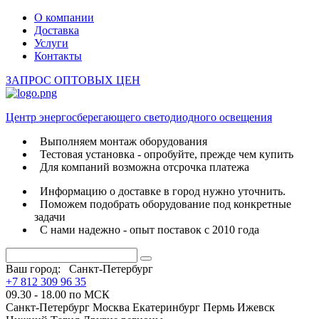
О компании
Доставка
Услуги
Контакты
ЗАПРОС ОПТОВЫХ ЦЕН
Центр энергосберегающего светодиодного освещения
Выполняем монтаж оборудования
Тестовая установка - опробуйте, прежде чем купить
Для компаний возможна отсрочка платежа
Информацию о доставке в город нужно уточнить.
Поможем подобрать оборудование под конкретные
задачи
С нами надежно - опыт поставок с 2010 года
Ваш город:
Санкт-Петербург
+7 812 309 96 35
09.30 - 18.00 по МСК
Санкт-Петербург
Москва
Екатеринбург
Пермь
Ижевск