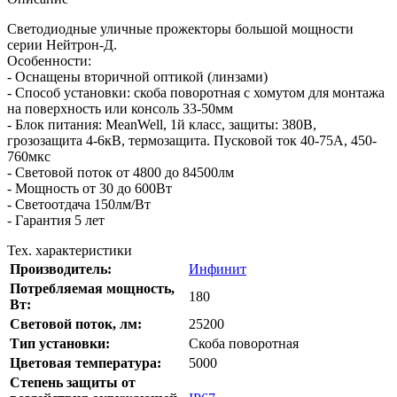
Светодиодные уличные прожекторы большой мощности
серии Нейтрон-Д.
Особенности:
- Оснащены вторичной оптикой (линзами)
- Способ установки: скоба поворотная с хомутом для монтажа
на поверхность или консоль 33-50мм
- Блок питания: MeanWell, 1й класс, защиты: 380В,
грозозащита 4-6кВ, термозащита. Пусковой ток 40-75A, 450-
760мкс
- Световой поток от 4800 до 84500лм
- Мощность от 30 до 600Вт
- Светоотдача 150лм/Вт
- Гарантия 5 лет
Тех. характеристики
Производитель:
Инфинит
Потребляемая мощность,
180
Вт:
Cветовой поток, лм:
25200
Тип установки:
Скоба поворотная
Цветовая температура:
5000
Степень защиты от