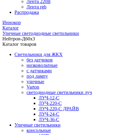
Лента 220В
Лента rgb
Распродажа
Иннокор
Каталог
Уличные светодиодные светильники
Нейтрон-Д60x3
Каталог товаров
Светильники для ЖКХ
без датчиков
низковольтные
с датчиками
под лампу
уличные
Varton
светодиодные светильники луч
ЛУЧ-12-С
ЛУЧ-220-С
ЛУЧ-220-С ДРАЙВ
ЛУЧ-24-С
ЛУЧ-36-С
Уличные светильники
консольные