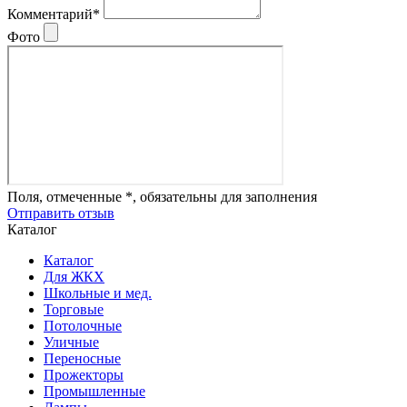
Комментарий*
Фото
Поля, отмеченные *, обязательны для заполнения
Отправить отзыв
Каталог
Каталог
Для ЖКХ
Школьные и мед.
Торговые
Потолочные
Уличные
Переносные
Прожекторы
Промышленные