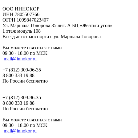
ООО ИННОКОР
ИНН 7805507766
ОГРН 1099847023407
Ул. Маршала Говорова 35 лит. А БЦ «Желтый угол»
1 этаж модуль 108
Въезд автотранспорта с ул. Маршала Говорова
Вы можете связаться с нами
09.30 - 18.00 по МСК
mail@innokor.ru
+7 (812) 309-96-35
8 800 333 19 88
По России бесплатно
+7 (812) 309-96-35
8 800 333 19 88
По России бесплатно
Вы можете связаться с нами
09.30 - 18.00 по МСК
mail@innokor.ru