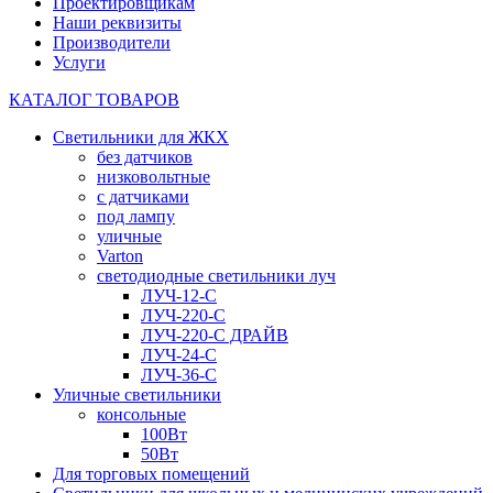
Проектировщикам
Наши реквизиты
Производители
Услуги
КАТАЛОГ ТОВАРОВ
Светильники для ЖКХ
без датчиков
низковольтные
с датчиками
под лампу
уличные
Varton
светодиодные светильники луч
ЛУЧ-12-С
ЛУЧ-220-С
ЛУЧ-220-С ДРАЙВ
ЛУЧ-24-С
ЛУЧ-36-С
Уличные светильники
консольные
100Вт
50Вт
Для торговых помещений