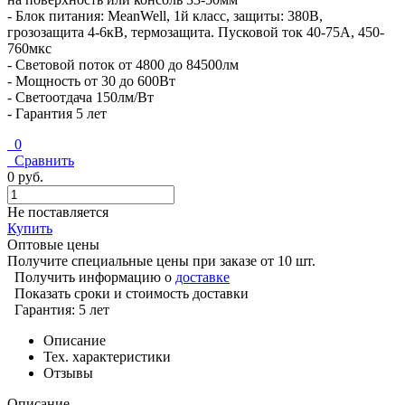
- Блок питания: MeanWell, 1й класс, защиты: 380В,
грозозащита 4-6кВ, термозащита. Пусковой ток 40-75A, 450-
760мкс
- Световой поток от 4800 до 84500лм
- Мощность от 30 до 600Вт
- Светоотдача 150лм/Вт
- Гарантия 5 лет
0
Сравнить
0 руб.
Не поставляется
Купить
Оптовые цены
Получите специальные цены при заказе от 10 шт.
Получить информацию о
доставке
Показать сроки и стоимость доставки
Гарантия: 5 лет
Описание
Тех. характеристики
Отзывы
Описание