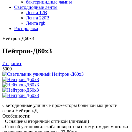
бактерицидные лампы
Светодиодные ленты
Лента 12В
Лента 220В
Лента rgb
Распродажа
Нейтрон-Д60x3
Нейтрон-Д60x3
Инфинит
5000
Светодиодные уличные прожекторы большой мощности
серии Нейтрон-Д.
Особенности:
- Оснащены вторичной оптикой (линзами)
- Способ установки: скоба поворотная с хомутом для монтажа
на поверхность или консоль 33-50мм