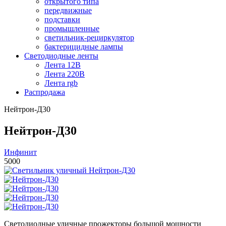
открытого типа
передвижные
подставки
промышленные
светильник-рециркулятор
бактерицидные лампы
Светодиодные ленты
Лента 12В
Лента 220В
Лента rgb
Распродажа
Нейтрон-Д30
Нейтрон-Д30
Инфинит
5000
Светодиодные уличные прожекторы большой мощности