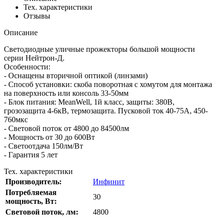
Тех. характеристики
Отзывы
Описание
Светодиодные уличные прожекторы большой мощности
серии Нейтрон-Д.
Особенности:
- Оснащены вторичной оптикой (линзами)
- Способ установки: скоба поворотная с хомутом для монтажа
на поверхность или консоль 33-50мм
- Блок питания: MeanWell, 1й класс, защиты: 380В,
грозозащита 4-6кВ, термозащита. Пусковой ток 40-75A, 450-
760мкс
- Световой поток от 4800 до 84500лм
- Мощность от 30 до 600Вт
- Светоотдача 150лм/Вт
- Гарантия 5 лет
Тех. характеристики
Производитель:
Инфинит
Потребляемая
30
мощность, Вт:
Cветовой поток, лм:
4800