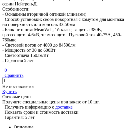
серии Нейтрон-Д.
Особенности:
- Оснащены вторичной оптикой (линзами)
- Способ установки: скоба поворотная с хомутом для монтажа
на поверхность или консоль 33-50мм
- Блок питания: MeanWell, 1й класс, защиты: 380В,
грозозащита 4-6кВ, термозащита. Пусковой ток 40-75A, 450-
760мкс
- Световой поток от 4800 до 84500лм
- Мощность от 30 до 600Вт
- Светоотдача 150лм/Вт
- Гарантия 5 лет
0
Сравнить
Не поставляется
Купить
Оптовые цены
Получите специальные цены при заказе от 10 шт.
Получить информацию о
доставке
Показать сроки и стоимость доставки
Гарантия: 5 лет
Описание