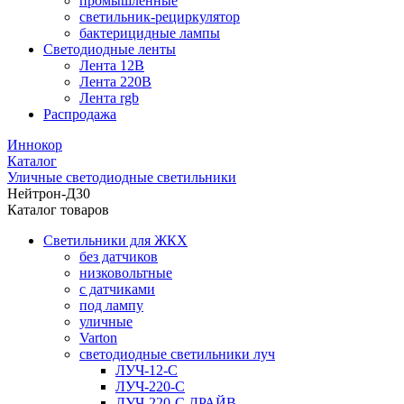
промышленные
светильник-рециркулятор
бактерицидные лампы
Светодиодные ленты
Лента 12В
Лента 220В
Лента rgb
Распродажа
Иннокор
Каталог
Уличные светодиодные светильники
Нейтрон-Д30
Каталог товаров
Светильники для ЖКХ
без датчиков
низковольтные
с датчиками
под лампу
уличные
Varton
светодиодные светильники луч
ЛУЧ-12-С
ЛУЧ-220-С
ЛУЧ-220-С ДРАЙВ