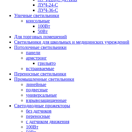
ЛУЧ-24-С
ЛУЧ-36-С
Уличные светильники
консольные
100Вт
50Вт
Для торговых помещений
Светильники для школьных и медицинских учреждений
Потолочные светильники
панели
армстронг
грильято
встраиваемые
Переносные светильники
Промышленные светильники
линейные
подвесные
универсальные
взрывозащищенные
Светодиодные прожекторы
без датчиков
переносные
с датчиком движения
100Вт