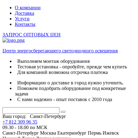
О компании
Доставка
Услуги
Контакты
ЗАПРОС ОПТОВЫХ ЦЕН
Центр энергосберегающего светодиодного освещения
Выполняем монтаж оборудования
Тестовая установка - опробуйте, прежде чем купить
Для компаний возможна отсрочка платежа
Информацию о доставке в город нужно уточнить.
Поможем подобрать оборудование под конкретные
задачи
С нами надежно - опыт поставок с 2010 года
Ваш город:
Санкт-Петербург
+7 812 309 96 35
09.30 - 18.00 по МСК
Санкт-Петербург
Москва
Екатеринбург
Пермь
Ижевск