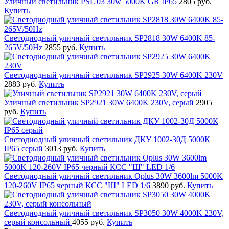
Уличный светильник PSL 03 30w 5000K GR IP65
2805 руб.
Купить
Светодиодный уличный светильник SP2818 30W 6400K 85-
265V/50Hz
2855 руб.
Купить
Светодиодный уличный светильник SP2925 30W 6400K 230V
2883 руб.
Купить
Уличный светильник SP2921 30W 6400K 230V, серый
2905
руб.
Купить
Светодиодный уличный светильник ДКУ 1002-30Д 5000К
IP65 серый
3013 руб.
Купить
Светодиодный уличный светильник Qplus 30W 3600lm 5000K
120-260V IP65 черный КСС "Ш" LED 1/6
3890 руб.
Купить
Светодиодный уличный светильник SP3050 30W 4000K 230V,
серый консольный
4055 руб.
Купить