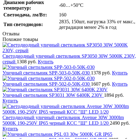
Диапазон рабочих
-60…+50°С
температур:
Светоодача, лм/Вт:
160
2835, 150шт, нагрузка 33% от макс.,
Тип светодиодов:
деградация менее 2% в год
Отзывы
Похожие товары
Светодиодный уличный светильник SP3050 30W 5000K 230V,
серый
1308 руб.
Купить
Уличный светильник SPP-503-0-50K-030
1378 руб.
Купить
Уличный светильник SPP-502-0-50K-030
1607 руб.
Купить
Уличный светильник SP3031 30W 6400K 230V
1894 руб.
Купить
Светодиодный уличный светильник Avenue 30W 3000lm
5000K 190-250V IP65 черный КСС "Ш" LED 1/20
2490 руб.
Купить