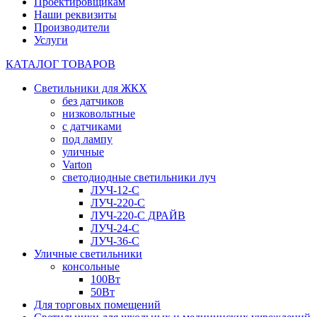
Проектировщикам
Наши реквизиты
Производители
Услуги
КАТАЛОГ ТОВАРОВ
Светильники для ЖКХ
без датчиков
низковольтные
с датчиками
под лампу
уличные
Varton
светодиодные светильники луч
ЛУЧ-12-С
ЛУЧ-220-С
ЛУЧ-220-С ДРАЙВ
ЛУЧ-24-С
ЛУЧ-36-С
Уличные светильники
консольные
100Вт
50Вт
Для торговых помещений