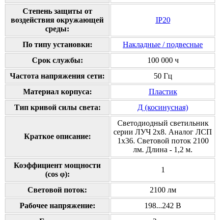
Степень защиты от
воздействия окружающей
IP20
среды:
По типу установки:
Накладные / подвесные
Срок службы:
100 000 ч
Частота напряжения сети:
50 Гц
Материал корпуса:
Пластик
Тип кривой силы света:
Д (косинусная)
Светодиодный светильник
серии ЛУЧ 2х8. Аналог ЛСП
Краткое описание:
1х36. Световой поток 2100
лм. Длина - 1,2 м.
Коэффициент мощности
1
(cos φ):
Cветовой поток:
2100 лм
Рабочее напряжение:
198...242 В