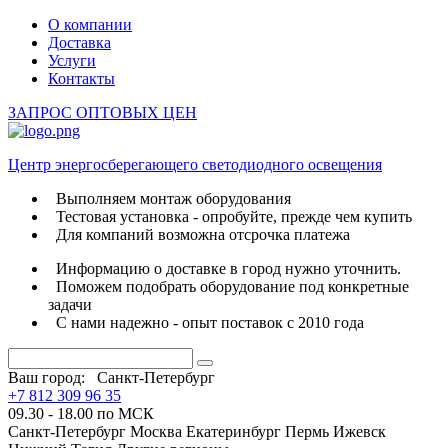
О компании
Доставка
Услуги
Контакты
ЗАПРОС ОПТОВЫХ ЦЕН
Центр энергосберегающего светодиодного освещения
Выполняем монтаж оборудования
Тестовая установка - опробуйте, прежде чем купить
Для компаний возможна отсрочка платежа
Информацию о доставке в город нужно уточнить.
Поможем подобрать оборудование под конкретные
задачи
С нами надежно - опыт поставок с 2010 года
Ваш город:
Санкт-Петербург
+7 812 309 96 35
09.30 - 18.00 по МСК
Санкт-Петербург
Москва
Екатеринбург
Пермь
Ижевск