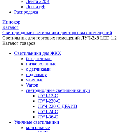
Лента 220В
Лента rgb
Распродажа
Иннокор
Каталог
Светодиодные светильники для торговых помещений
Светильник для торговых помещений ЛУЧ-2х8 LED 1,2
Каталог товаров
Светильники для ЖКХ
без датчиков
низковольтные
с датчиками
под лампу
уличные
Varton
светодиодные светильники луч
ЛУЧ-12-С
ЛУЧ-220-С
ЛУЧ-220-С ДРАЙВ
ЛУЧ-24-С
ЛУЧ-36-С
Уличные светильники
консольные