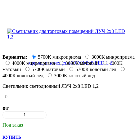
Варианты:
5700К микропризма
3000К микропризма
4000К микропризма
3000К матовый
4000К
матовый
5700К матовый
5700К колотый лед
4000К колотый лед
3000К колотый лед
Светильник светодиодный ЛУЧ 2х8 LED 1,2
0
от
Под заказ
КУПИТЬ