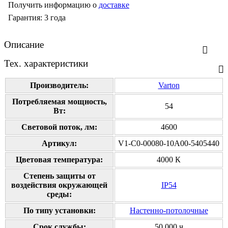
Получить информацию о
доставке
Гарантия: 3 года
Описание
Тех. характеристики
Производитель:
Varton
Потребляемая мощность,
54
Вт:
Cветовой поток, лм:
4600
Артикул:
V1-C0-00080-10A00-5405440
Цветовая температура:
4000 К
Степень защиты от
воздействия окружающей
IP54
среды:
По типу установки:
Настенно-потолочные
Срок службы:
50 000 ч