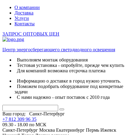
О компании
Доставка
Услуги
Контакты
ЗАПРОС ОПТОВЫХ ЦЕН
Центр энергосберегающего светодиодного освещения
Выполняем монтаж оборудования
Тестовая установка - опробуйте, прежде чем купить
Для компаний возможна отсрочка платежа
Информацию о доставке в город нужно уточнить.
Поможем подобрать оборудование под конкретные
задачи
С нами надежно - опыт поставок с 2010 года
Ваш город:
Санкт-Петербург
+7 812 309 96 35
09.30 - 18.00 по МСК
Санкт-Петербург
Москва
Екатеринбург
Пермь
Ижевск