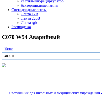
светильник-рециркулятор
бактерицидные лампы
Светодиодные ленты
Лента 12В
Лента 220В
Лента rgb
Распродажа
C070 W54 Аварийный
Varton
4000 К