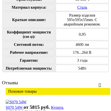
Материал корпуса:
Сталь
Размер изделия
Краткое описание:
595х595х55mm. С
аварийным режимом.
Коэффициент мощности
0,95
(cos φ):
Cветовой поток:
4600 лм
Рабочее напряжение:
176...264 В
Гарантия:
3 года
Потребляемая мощность:
54Вт
Отзывы
Похожие товары
от 5815 руб.
S070 54W
Купить