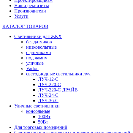
Проектировщикам
Наши реквизиты
Производители
Услуги
КАТАЛОГ ТОВАРОВ
Светильники для ЖКХ
без датчиков
низковольтные
с датчиками
под лампу
уличные
Varton
светодиодные светильники луч
ЛУЧ-12-С
ЛУЧ-220-С
ЛУЧ-220-С ДРАЙВ
ЛУЧ-24-С
ЛУЧ-36-С
Уличные светильники
консольные
100Вт
50Вт
Для торговых помещений
Светильники для школьных и медицинских учреждений