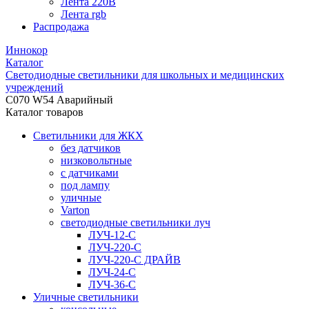
Лента 220В
Лента rgb
Распродажа
Иннокор
Каталог
Светодиодные светильники для школьных и медицинских
учреждений
C070 W54 Аварийный
Каталог товаров
Светильники для ЖКХ
без датчиков
низковольтные
с датчиками
под лампу
уличные
Varton
светодиодные светильники луч
ЛУЧ-12-С
ЛУЧ-220-С
ЛУЧ-220-С ДРАЙВ
ЛУЧ-24-С
ЛУЧ-36-С
Уличные светильники