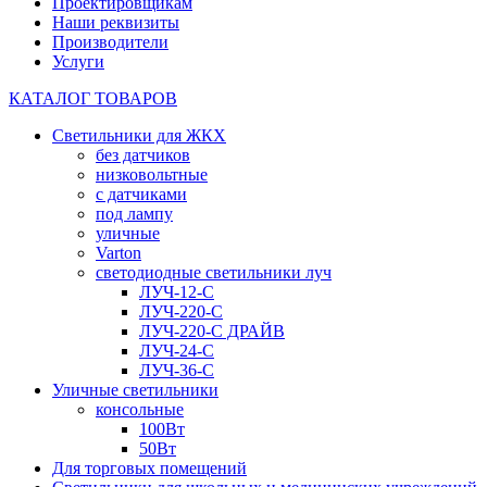
Проектировщикам
Наши реквизиты
Производители
Услуги
КАТАЛОГ ТОВАРОВ
Светильники для ЖКХ
без датчиков
низковольтные
с датчиками
под лампу
уличные
Varton
светодиодные светильники луч
ЛУЧ-12-С
ЛУЧ-220-С
ЛУЧ-220-С ДРАЙВ
ЛУЧ-24-С
ЛУЧ-36-С
Уличные светильники
консольные
100Вт
50Вт
Для торговых помещений