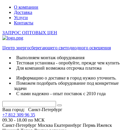
О компании
Доставка
Услуги
Контакты
ЗАПРОС ОПТОВЫХ ЦЕН
Центр энергосберегающего светодиодного освещения
Выполняем монтаж оборудования
Тестовая установка - опробуйте, прежде чем купить
Для компаний возможна отсрочка платежа
Информацию о доставке в город нужно уточнить.
Поможем подобрать оборудование под конкретные
задачи
С нами надежно - опыт поставок с 2010 года
Ваш город:
Санкт-Петербург
+7 812 309 96 35
09.30 - 18.00 по МСК
Санкт-Петербург
Москва
Екатеринбург
Пермь
Ижевск