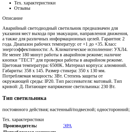
Тех. характеристики
Отзывы
Описание
Аварийный светодиодный светильник предназначен для
указания мест выхода при эвакуации, направления движения,
а также для различных информационных целей. Гарантия: 2
года. Диапазон рабочих температур: от +1 до +35. Класс
энергоэффективности: A. Климатическое исполнение: УХЛ4.
Не менее 180 минут работы в аварийном режиме; наличие
кнопки "ТЕСТ" для проверки работы в аварийном режиме.
Цветовая температура: 6500K. Материал корпуса: алюминий.
Габариты: 358 х 145. Размер стикера: 350 х 130 мм.
Потребляемая мощность: 3Вт. Степень защиты от
окружающей среды: IP20. Тип рассеивателя: матовый. Тип
кривой: Д. Питающее напряжение светильника: 230 Вт.
Тип светильника
постоянного действия; настенный/подвесной; односторонний;
Тех. характеристики
Производитель:
ЭРА