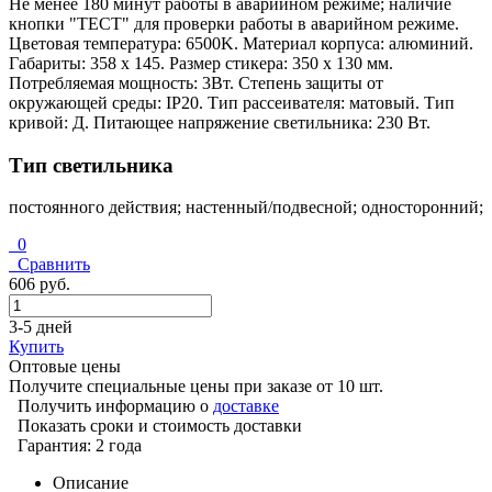
Не менее 180 минут работы в аварийном режиме; наличие
кнопки "ТЕСТ" для проверки работы в аварийном режиме.
Цветовая температура: 6500K. Материал корпуса: алюминий.
Габариты: 358 х 145. Размер стикера: 350 х 130 мм.
Потребляемая мощность: 3Вт. Степень защиты от
окружающей среды: IP20. Тип рассеивателя: матовый. Тип
кривой: Д. Питающее напряжение светильника: 230 Вт.
Тип светильника
постоянного действия; настенный/подвесной; односторонний;
0
Сравнить
606 руб.
3-5 дней
Купить
Оптовые цены
Получите специальные цены при заказе от 10 шт.
Получить информацию о
доставке
Показать сроки и стоимость доставки
Гарантия: 2 года
Описание