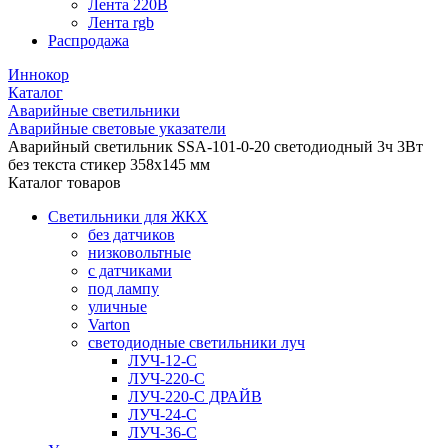
Лента 220В
Лента rgb
Распродажа
Иннокор
Каталог
Аварийные светильники
Аварийные световые указатели
Аварийный светильник SSA-101-0-20 светодиодный 3ч 3Вт
без текста стикер 358х145 мм
Каталог товаров
Светильники для ЖКХ
без датчиков
низковольтные
с датчиками
под лампу
уличные
Varton
светодиодные светильники луч
ЛУЧ-12-С
ЛУЧ-220-С
ЛУЧ-220-С ДРАЙВ
ЛУЧ-24-С
ЛУЧ-36-С