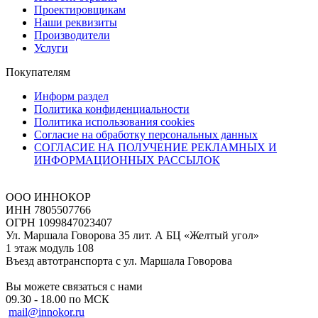
Проектировщикам
Наши реквизиты
Производители
Услуги
Покупателям
Информ раздел
Политика конфиденциальности
Политика использования cookies
Согласие на обработку персональных данных
СОГЛАСИЕ НА ПОЛУЧЕНИЕ РЕКЛАМНЫХ И
ИНФОРМАЦИОННЫХ РАССЫЛОК
ООО ИННОКОР
ИНН 7805507766
ОГРН 1099847023407
Ул. Маршала Говорова 35 лит. А БЦ «Желтый угол»
1 этаж модуль 108
Въезд автотранспорта с ул. Маршала Говорова
Вы можете связаться с нами
09.30 - 18.00 по МСК
mail@innokor.ru